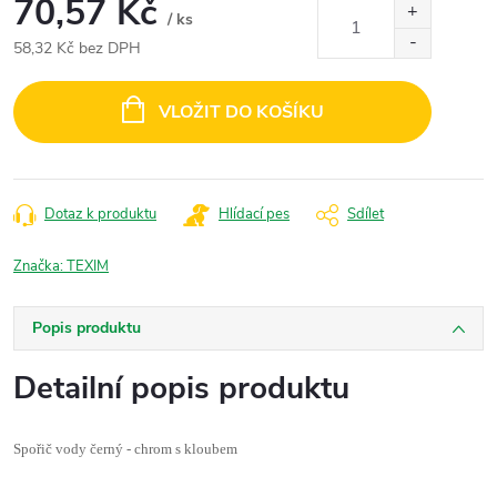
70,57 Kč
/ ks
58,32 Kč bez DPH
Měrná
cena:
VLOŽIT DO KOŠÍKU
Dotaz k produktu
Hlídací pes
Sdílet
Značka:
TEXIM
Popis produktu
Detailní popis produktu
Spořič vody černý - chrom s kloubem