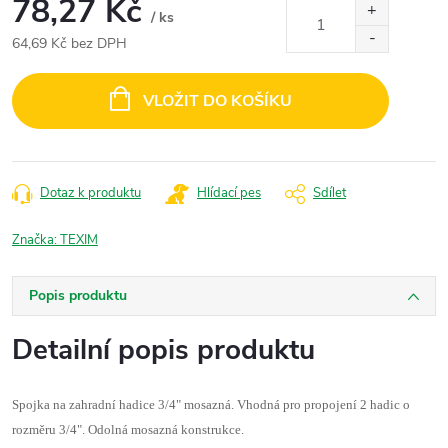
78,27 Kč
/ ks
64,69 Kč bez DPH
Měrná
cena:
VLOŽIT DO KOŠÍKU
Dotaz k produktu
Hlídací pes
Sdílet
Značka:
TEXIM
Popis produktu
Detailní popis produktu
Spojka na zahradní hadice 3/4" mosazná. Vhodná pro propojení 2 hadic o
rozměru 3/4". Odolná mosazná konstrukce.