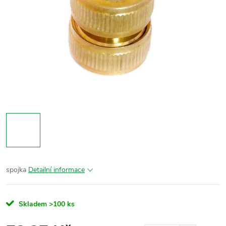
spojka
Detailní informace
Skladem
>100 ks