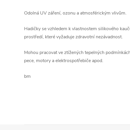
Odolná UV záření, ozonu a atmosférickým vlivům.
Hadičky se vzhledem k vlastnostem silikového kauč
prostředí, které vyžaduje zdravotní nezávadnost.
Mohou pracovat ve ztížených tepelných podmínkách 
pece, motory a elektrospotřebiče apod.
bm