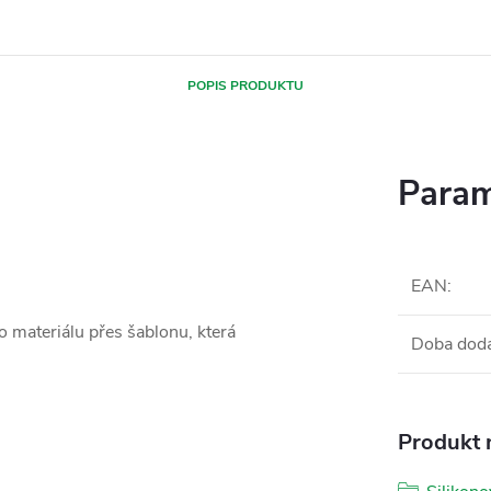
POPIS PRODUKTU
Param
EAN
:
 materiálu přes šablonu, která
Doba dod
Produkt n