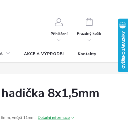
NÁKUPNÍ
KOŠÍK
Prázdný košík
Přihlášení
A
AKCE A VÝPRODEJ
Kontakty
á hadička 8x1,5mm
ěr 8mm, vnější 11mm.
Detailní informace