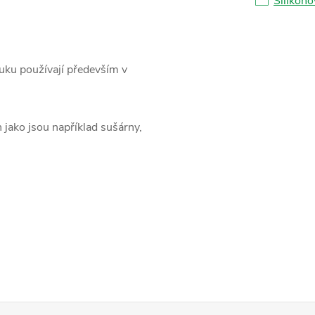
Silikono
uku používají především v
jako jsou například sušárny,