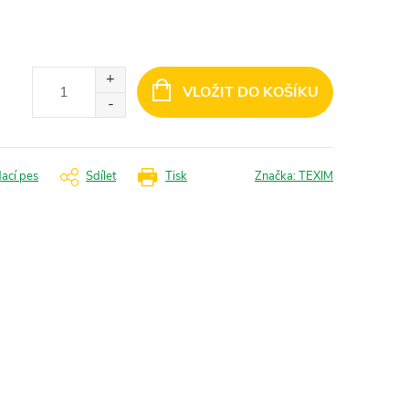
VLOŽIT DO KOŠÍKU
dací pes
Sdílet
Tisk
Značka:
TEXIM