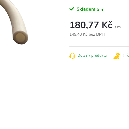
Skladem
5 m
180,77 Kč
/ m
149,40 Kč bez DPH
Měrná
cena:
Dotaz k produktu
Hlí