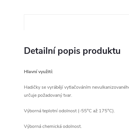
Detailní popis produktu
Hlavní využití:
Hadičky se vyrábějí vytlačováním nevulkanizovaného
určuje požadovaný tvar.
Výborná teplotní odolnost (-55°C až 175°C).
Výborná chemická odolnost.