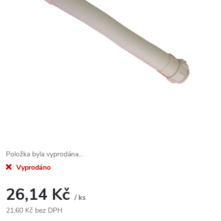
Položka byla vyprodána…
Vyprodáno
26,14 Kč
/ ks
21,60 Kč bez DPH
Měrná