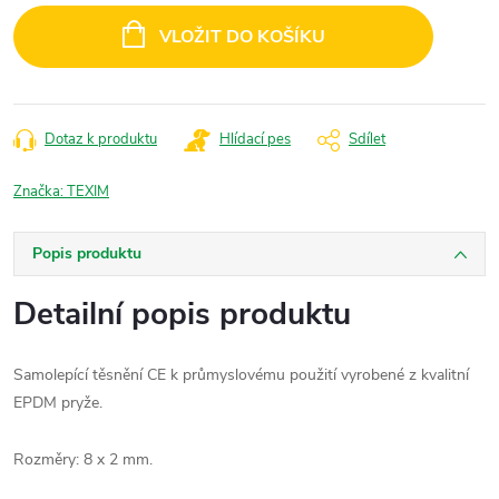
cena:
VLOŽIT DO KOŠÍKU
Dotaz k produktu
Hlídací pes
Sdílet
Značka:
TEXIM
Popis produktu
Detailní popis produktu
Samolepící těsnění CE k průmyslovému použití vyrobené z kvalitní
EPDM pryže.
Rozměry: 8 x 2 mm.