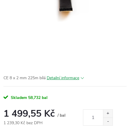
CE 8 x 2 mm 225m bílá
Detailní informace
Skladem
58,732 bal
1 499,55 Kč
/ bal
1 239,30 Kč bez DPH
Měrná