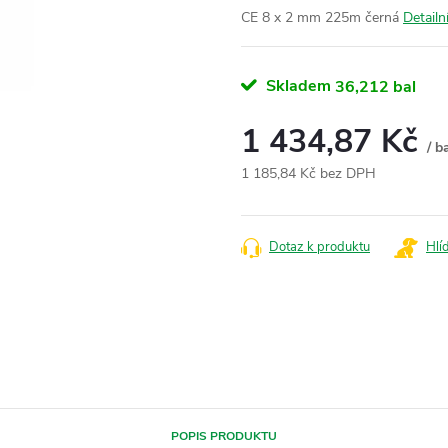
CE 8 x 2 mm 225m černá
Detailn
Skladem
36,212 bal
1 434,87 Kč
/ b
1 185,84 Kč bez DPH
Měrná
cena:
Dotaz k produktu
Hlí
POPIS PRODUKTU