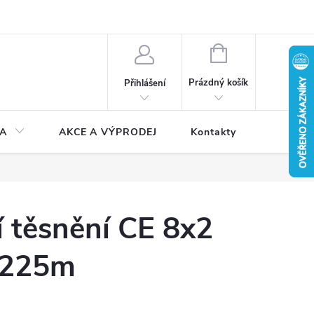
NÁKUPNÍ
KOŠÍK
Prázdný košík
Přihlášení
A
AKCE A VÝPRODEJ
Kontakty
 těsnění CE 8x2
 225m