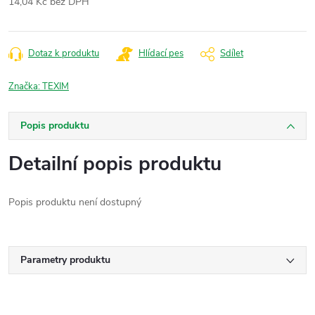
14,04 Kč bez DPH
Měrná
cena:
Dotaz k produktu
Hlídací pes
Sdílet
Značka:
TEXIM
Popis produktu
Detailní popis produktu
Popis produktu není dostupný
Parametry produktu