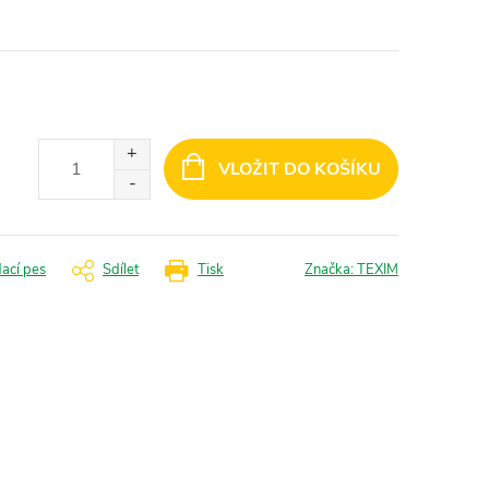
VLOŽIT DO KOŠÍKU
dací pes
Sdílet
Tisk
Značka:
TEXIM