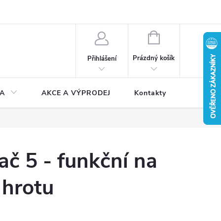
NÁKUPNÍ
KOŠÍK
Prázdný košík
Přihlášení
A
AKCE A VÝPRODEJ
Kontakty
č 5 - funkční na
 hrotu