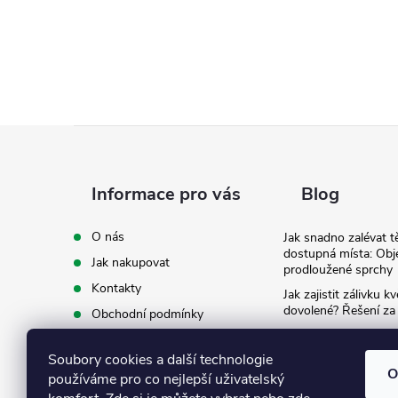
Z
á
Informace pro vás
Blog
p
O nás
Jak snadno zalévat t
dostupná místa: Obj
Jak nakupovat
a
prodloužené sprchy
Kontakty
Jak zajistit zálivku 
t
dovolené? Řešení za
Obchodní podmínky
Ergonomie na zahradě
Podmínky ochrany osobních
záda při zalévání
í
údajů
Soubory cookies a další technologie
O
používáme pro co nejlepší uživatelský
Ke stažení