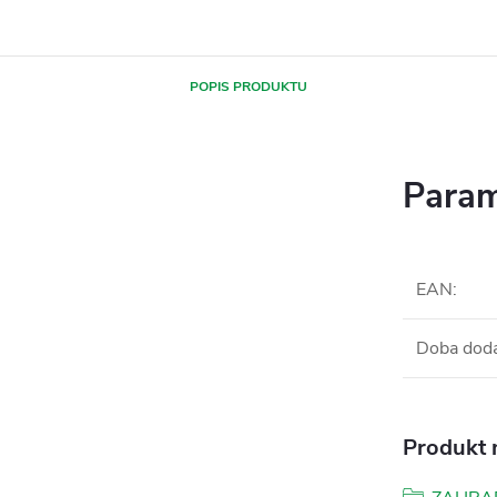
POPIS PRODUKTU
Param
EAN
:
Doba dod
Produkt n