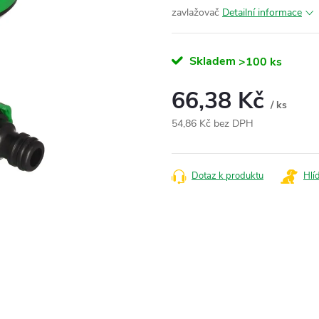
zavlažovač
Detailní informace
Skladem
>100 ks
66,38 Kč
/ ks
54,86 Kč bez DPH
Měrná
cena:
Dotaz k produktu
Hlí