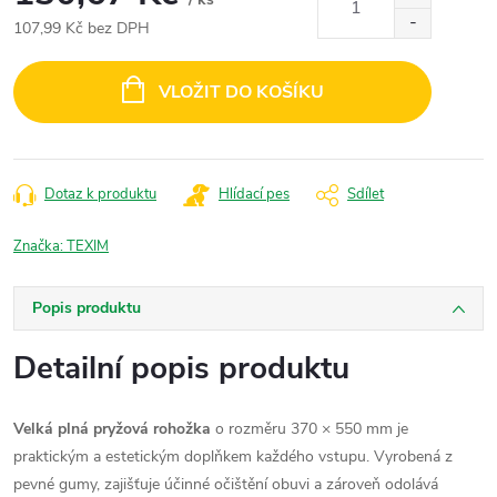
107,99 Kč bez DPH
Měrná
cena:
VLOŽIT DO KOŠÍKU
Dotaz k produktu
Hlídací pes
Sdílet
Značka:
TEXIM
Popis produktu
Detailní popis produktu
Velká plná pryžová rohožka
o rozměru 370 × 550 mm je
praktickým a estetickým doplňkem každého vstupu. Vyrobená z
pevné gumy, zajišťuje účinné očištění obuvi a zároveň odolává