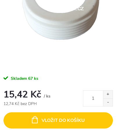
Skladem
67 ks
15,42 Kč
/ ks
12,74 Kč bez DPH
Měrná
cena:
VLOŽIT DO KOŠÍKU