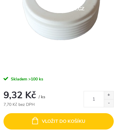
Skladem
>100 ks
9,32 Kč
/ ks
7,70 Kč bez DPH
Měrná
cena:
VLOŽIT DO KOŠÍKU