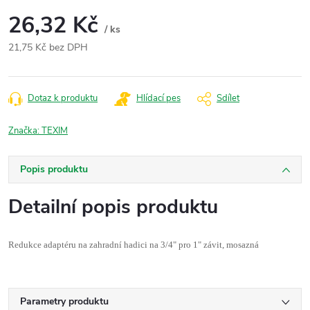
26,32 Kč
/ ks
21,75 Kč bez DPH
Měrná
cena:
Dotaz k produktu
Hlídací pes
Sdílet
Značka:
TEXIM
Popis produktu
Detailní popis produktu
Redukce adaptéru na zahradní hadici na 3/4" pro 1" závit, mosazná
Parametry produktu