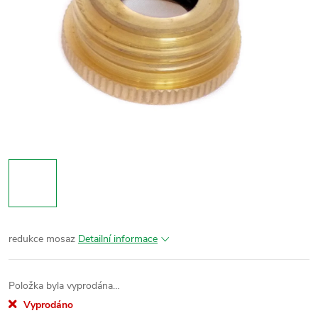
redukce mosaz
Detailní informace
Položka byla vyprodána…
Vyprodáno