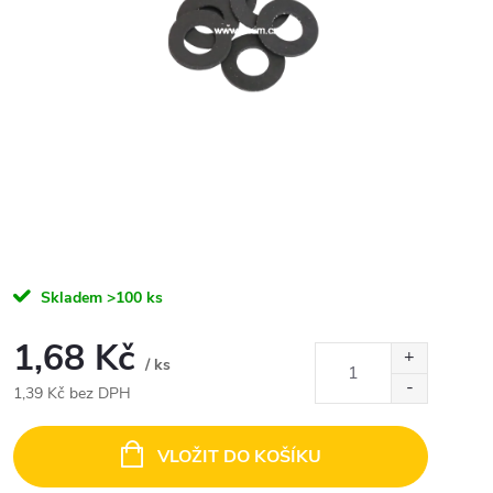
Skladem
>100 ks
1,68 Kč
/ ks
1,39 Kč bez DPH
Měrná
cena:
VLOŽIT DO KOŠÍKU