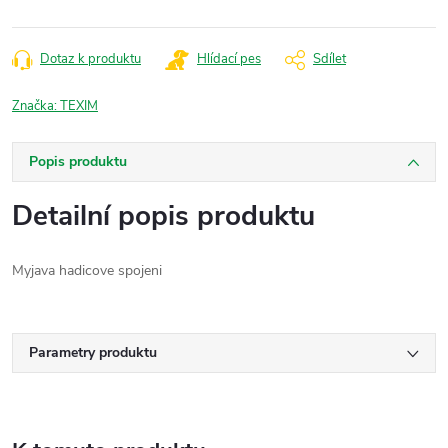
Dotaz k produktu
Hlídací pes
Sdílet
Značka:
TEXIM
Popis produktu
Detailní popis produktu
Myjava hadicove spojeni
Parametry produktu