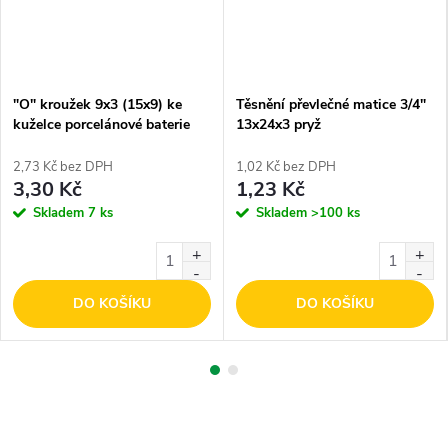
"O" kroužek 9x3 (15x9) ke
Těsnění převlečné matice 3/4"
kuželce porcelánové baterie
13x24x3 pryž
2,73 Kč bez DPH
1,02 Kč bez DPH
3,30 Kč
1,23 Kč
Skladem
7 ks
Skladem
>100 ks
DO KOŠÍKU
DO KOŠÍKU