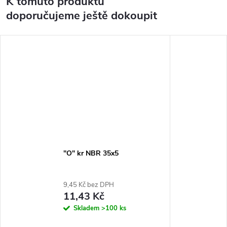
K tomuto produktu
doporučujeme ještě dokoupit
"O" kr NBR 35x5
9,45 Kč bez DPH
11,43 Kč
Skladem
>100 ks