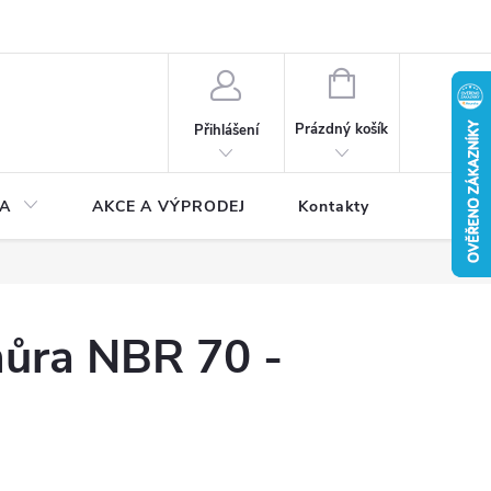
NÁKUPNÍ
KOŠÍK
Prázdný košík
Přihlášení
A
AKCE A VÝPRODEJ
Kontakty
ňůra NBR 70 -