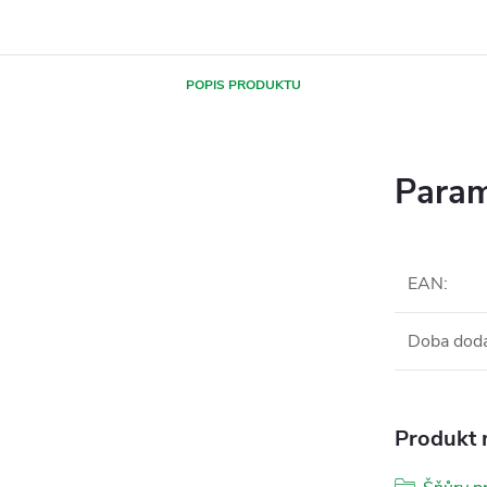
POPIS PRODUKTU
Param
EAN
:
Doba dod
Produkt n