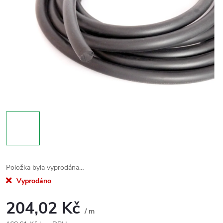
Položka byla vyprodána…
Vyprodáno
204,02 Kč
/ m