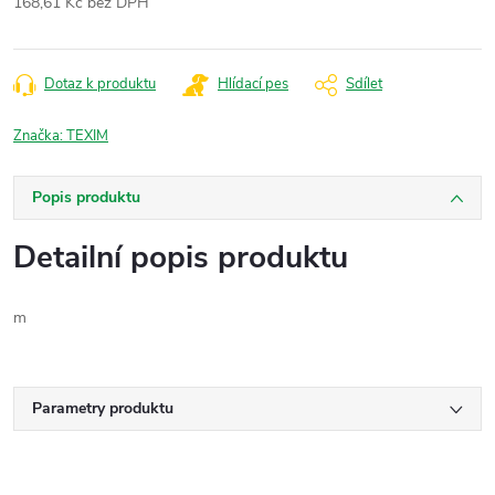
168,61 Kč bez DPH
Měrná
cena:
Dotaz k produktu
Hlídací pes
Sdílet
Značka:
TEXIM
Popis produktu
Detailní popis produktu
m
Parametry produktu