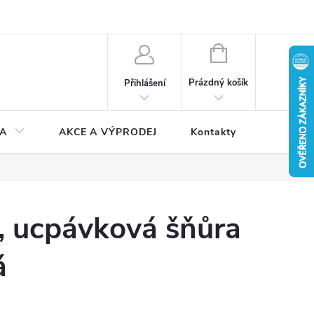
NÁKUPNÍ
KOŠÍK
Prázdný košík
Přihlášení
A
AKCE A VÝPRODEJ
Kontakty
, ucpávková šňůra
á