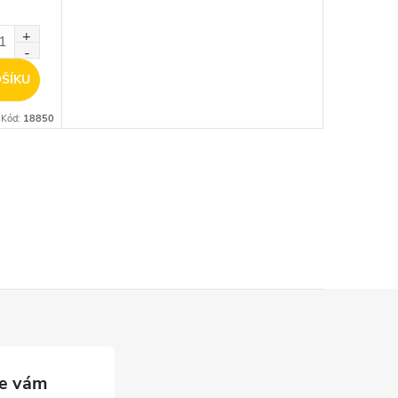
ŠÍKU
Kód:
18850