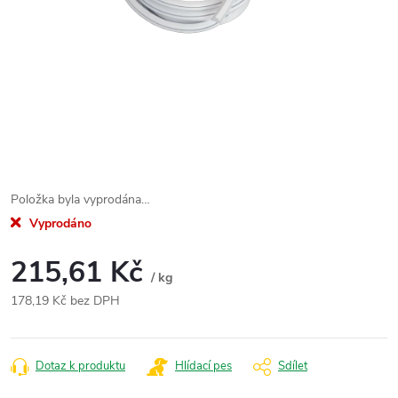
Položka byla vyprodána…
Vyprodáno
215,61 Kč
/ kg
178,19 Kč bez DPH
Měrná
cena:
Dotaz k produktu
Hlídací pes
Sdílet