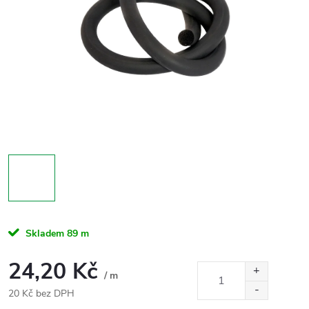
Skladem
89 m
24,20 Kč
/ m
20 Kč bez DPH
Měrná