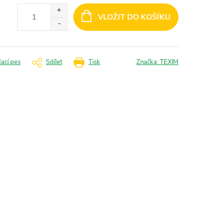
VLOŽIT DO KOŠÍKU
dací pes
Sdílet
Tisk
Značka:
TEXIM