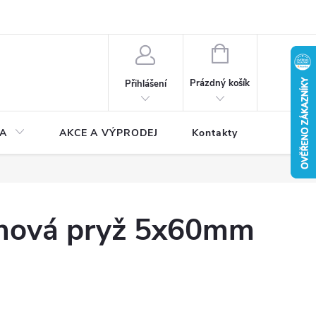
NÁKUPNÍ
KOŠÍK
Prázdný košík
Přihlášení
A
AKCE A VÝPRODEJ
Kontakty
chová pryž 5x60mm