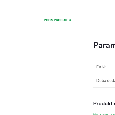
POPIS PRODUKTU
Param
EAN
:
Doba dod
Produkt n