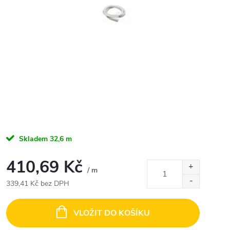
Skladem
32,6 m
410,69 Kč
/ m
339,41 Kč bez DPH
Měrná
cena:
VLOŽIT DO KOŠÍKU