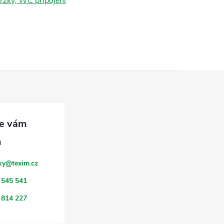
žky, WC připojení
ky
@
texim.cz
 545 541
 814 227