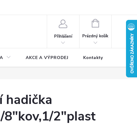
NÁKUPNÍ
KOŠÍK
Prázdný košík
Přihlášení
A
AKCE A VÝPRODEJ
Kontakty
í hadička
8"kov,1/2"plast