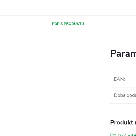
POPIS PRODUKTU
Param
EAN
:
Doba dod
Produkt n