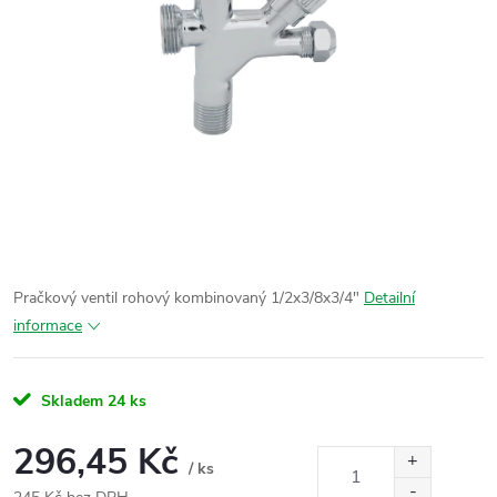
Pračkový ventil rohový kombinovaný 1/2x3/8x3/4"
Detailní
informace
Skladem
24 ks
296,45 Kč
/ ks