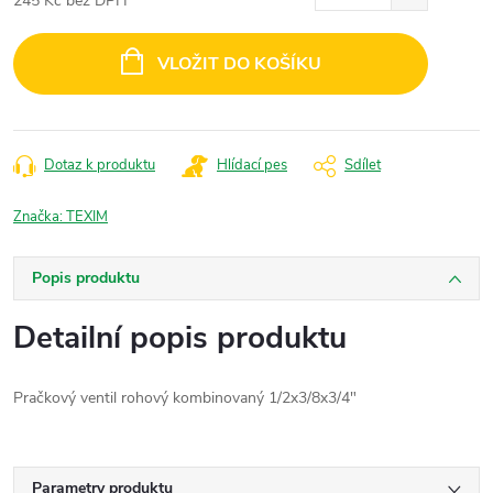
245 Kč bez DPH
Měrná
cena:
VLOŽIT DO KOŠÍKU
Dotaz k produktu
Hlídací pes
Sdílet
Značka:
TEXIM
Popis produktu
Detailní popis produktu
Pračkový ventil rohový kombinovaný 1/2x3/8x3/4"
Parametry produktu