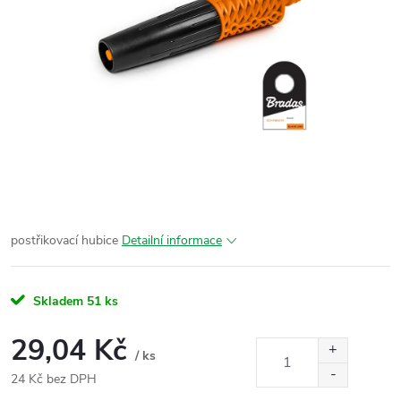
postřikovací hubice
Detailní informace
Skladem
51 ks
29,04 Kč
/ ks
24 Kč bez DPH
Měrná