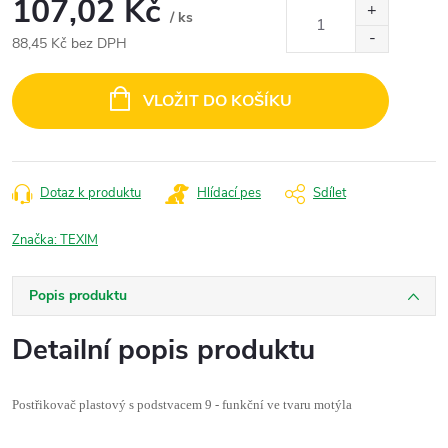
107,02 Kč
/ ks
88,45 Kč bez DPH
Měrná
cena:
VLOŽIT DO KOŠÍKU
Dotaz k produktu
Hlídací pes
Sdílet
Značka:
TEXIM
Popis produktu
Detailní popis produktu
Postřikovač plastový s podstvacem 9 - funkční ve tvaru motýla