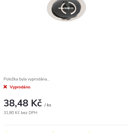
Položka byla vyprodána…
Vyprodáno
38,48 Kč
/ ks
31,80 Kč bez DPH
Měrná
cena: