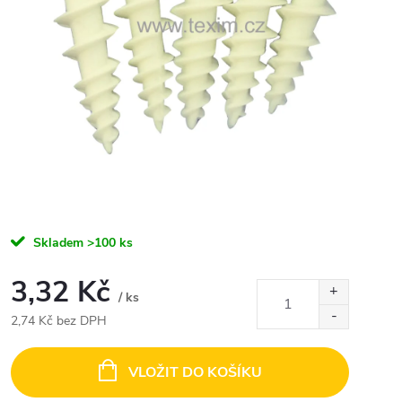
Skladem
>100 ks
3,32 Kč
/ ks
2,74 Kč bez DPH
Měrná
cena:
VLOŽIT DO KOŠÍKU