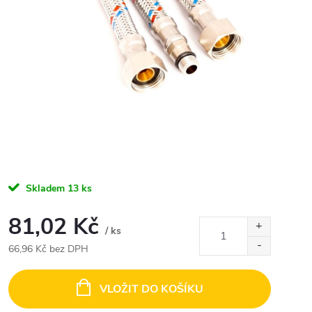
Skladem
13 ks
81,02 Kč
/ ks
66,96 Kč bez DPH
Měrná
cena:
VLOŽIT DO KOŠÍKU