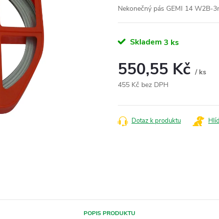
Nekonečný pás GEMI 14 W2B-
Skladem
3 ks
550,55 Kč
/ ks
455 Kč bez DPH
Měrná
cena:
Dotaz k produktu
Hlí
POPIS PRODUKTU