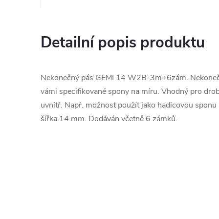
Detailní popis produktu
Nekonečný pás GEMI 14 W2B-3m+6zám.
Nekoneč
vámi specifikované spony na míru. Vhodný pro dro
uvnitř. Např. možnost použít jako hadicovou sponu 
šířka 14 mm. Dodáván včetně 6 zámků.