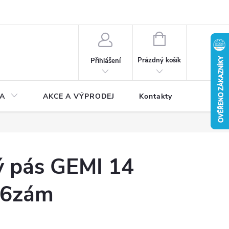
NÁKUPNÍ
KOŠÍK
Prázdný košík
Přihlášení
A
AKCE A VÝPRODEJ
Kontakty
 pás GEMI 14
6zám