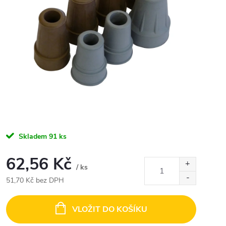
Skladem
91 ks
62,56 Kč
/ ks
51,70 Kč bez DPH
Měrná
cena:
VLOŽIT DO KOŠÍKU