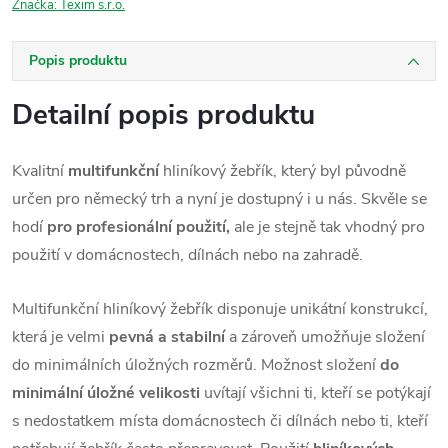
Značka:
Texim s.r.o.
Popis produktu
Detailní popis produktu
Kvalitní
multifunkční
hliníkový žebřík, který byl původně
určen pro německý trh a nyní je dostupný i u nás. Skvěle se
hodí
pro profesionální použití,
ale je stejně tak vhodný pro
použití v domácnostech, dílnách nebo na zahradě.
Multifunkční hliníkový žebřík disponuje unikátní konstrukcí,
která je velmi
pevná a stabilní
a zároveň umožňuje složení
do minimálních úložných rozměrů. Možnost složení
do
minimální úložné velikosti
uvítají všichni ti, kteří se potýkají
s nedostatkem místa domácnostech či dílnách nebo ti, kteří