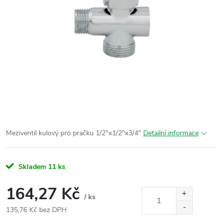
Meziventil kulový pro pračku 1/2"x1/2"x3/4"
Detailní informace
Skladem
11 ks
164,27 Kč
/ ks
135,76 Kč bez DPH
Měrná