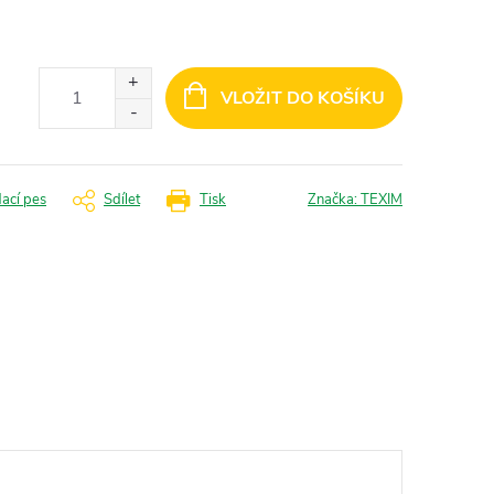
VLOŽIT DO KOŠÍKU
dací pes
Sdílet
Tisk
Značka:
TEXIM