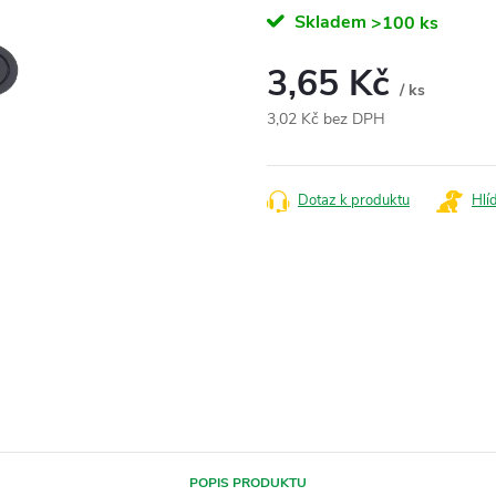
Skladem
>100 ks
3,65 Kč
/ ks
3,02 Kč bez DPH
Měrná
cena:
Dotaz k produktu
Hlí
POPIS PRODUKTU