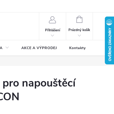
NÁKUPNÍ
KOŠÍK
Prázdný košík
Přihlášení
A
AKCE A VÝPRODEJ
Kontakty
pro napouštěcí
LCON