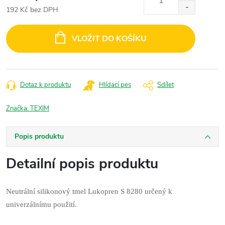
192 Kč bez DPH
Měrná
cena:
VLOŽIT DO KOŠÍKU
Dotaz k produktu
Hlídací pes
Sdílet
Značka:
TEXIM
Popis produktu
Detailní popis produktu
Neutrální silikonový tmel Lukopren S 8280 určený k
univerzálnímu použití.