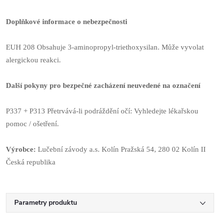
Doplňkové informace o nebezpečnosti
EUH 208 Obsahuje 3-aminopropyl-triethoxysilan. Může vyvolat
alergickou reakci.
Další pokyny pro bezpečné zacházení neuvedené na označení
P337 + P313 Přetrvává-li podráždění očí: Vyhledejte lékařskou
pomoc / ošetření.
Výrobce:
Lučební závody a.s. Kolín Pražská 54, 280 02 Kolín II
Česká republika
Parametry produktu