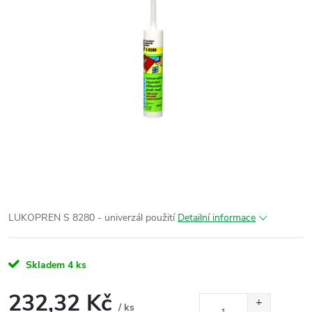
LUKOPREN S 8280 - univerzál použití
Detailní informace
Skladem
4 ks
232,32 Kč
/ ks