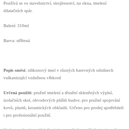
Používá se ve stavebnictví, strojírenství, na okna, tmelení
dilatačních spár.
Balení: 310ml
Barva: stříbrná
Popis směsi:
silikonový tmel v různých barevných odstínech
vulkanizující vzdušnou vlhkostí
Určená použití:
pružné tmelení a těsnění skleněných výplní,
izolačních skel, obvodových pláštů budov, pro pružné spojování
kovů, plastů, keramických obkladů. Určeno pro prodej spotřebiteli
i pro profesionální použití.