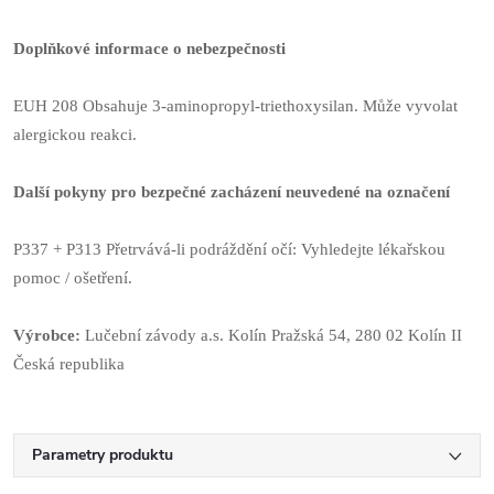
Doplňkové informace o nebezpečnosti
EUH 208 Obsahuje 3-aminopropyl-triethoxysilan. Může vyvolat
alergickou reakci.
Další pokyny pro bezpečné zacházení neuvedené na označení
P337 + P313 Přetrvává-li podráždění očí: Vyhledejte lékařskou
pomoc / ošetření.
Výrobce:
Lučební závody a.s. Kolín Pražská 54, 280 02 Kolín II
Česká republika
Parametry produktu