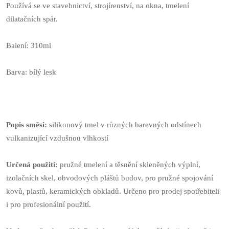
Používá se ve stavebnictví, strojírenství, na okna, tmelení
dilatačních spár.
Balení: 310ml
Barva: bílý lesk
Popis směsi:
silikonový tmel v různých barevných odstínech
vulkanizující vzdušnou vlhkostí
Určená použití:
pružné tmelení a těsnění skleněných výplní,
izolačních skel, obvodových pláštů budov, pro pružné spojování
kovů, plastů, keramických obkladů. Určeno pro prodej spotřebiteli
i pro profesionální použití.