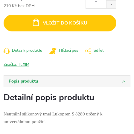
210 Kč bez DPH
Měrná
cena:
VLOŽIT DO KOŠÍKU
Dotaz k produktu
Hlídací pes
Sdílet
Značka:
TEXIM
Popis produktu
Detailní popis produktu
Neutrální silikonový tmel Lukopren S 8280 určený k
univerzálnímu použití.