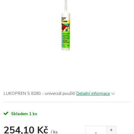
LUKOPREN S 8280 - univerzál použití
Detailní informace
Skladem
1 ks
254,10 Kč
/ ks