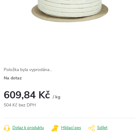
Položka byla vyprodána…
Na dotaz
609,84 Kč
/ kg
504 Kč bez DPH
Měrná
cena:
Dotaz k produktu
Hlídací pes
Sdílet