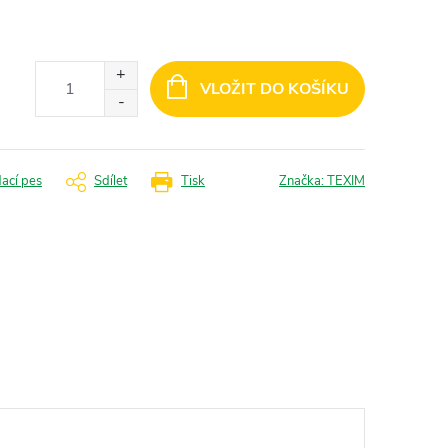
VLOŽIT DO KOŠÍKU
dací pes
Sdílet
Tisk
Značka:
TEXIM