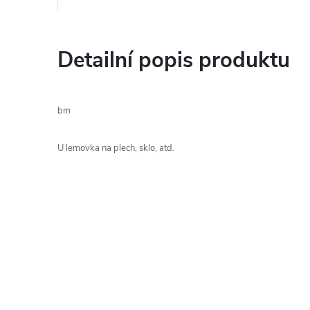
Detailní popis produktu
bm
U lemovka na plech, sklo, atd.