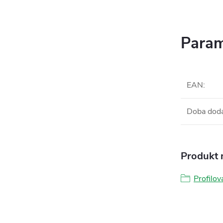
Param
EAN
:
Doba dod
Produkt n
Profilov