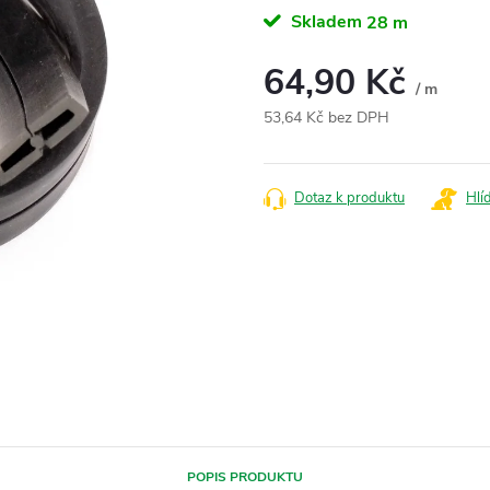
Skladem
28 m
64,90 Kč
/ m
53,64 Kč bez DPH
Měrná
cena:
Dotaz k produktu
Hlí
POPIS PRODUKTU