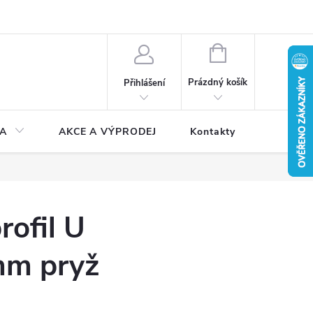
NÁKUPNÍ
KOŠÍK
Prázdný košík
Přihlášení
A
AKCE A VÝPRODEJ
Kontakty
ofil U
mm pryž