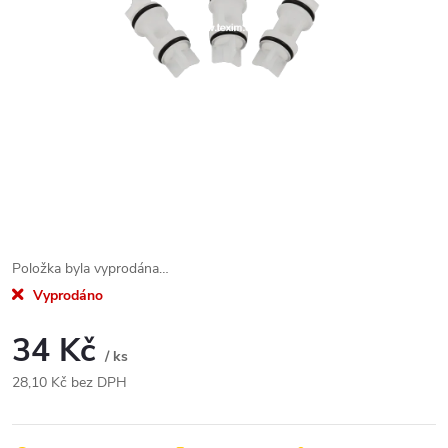
Položka byla vyprodána…
Vyprodáno
34 Kč
/ ks
28,10 Kč bez DPH
Měrná
cena: