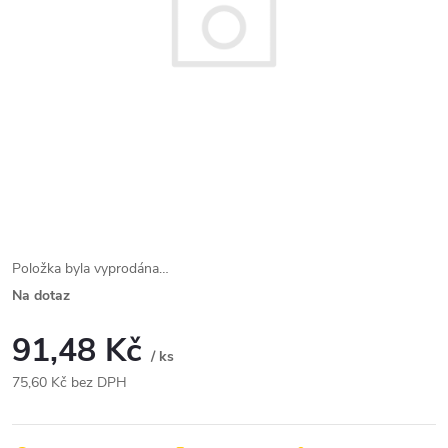
Položka byla vyprodána…
Na dotaz
91,48 Kč
/ ks
75,60 Kč bez DPH
Měrná
cena: