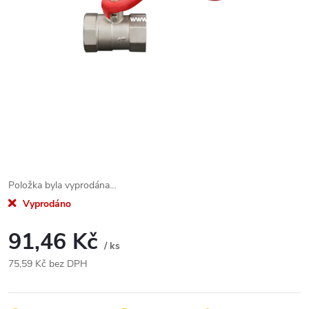
Položka byla vyprodána…
Vyprodáno
91,46 Kč
/ ks
75,59 Kč bez DPH
Měrná
cena: