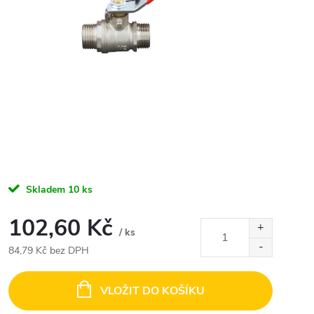
Skladem
10 ks
102,60 Kč
/ ks
84,79 Kč bez DPH
Měrná
cena:
VLOŽIT DO KOŠÍKU