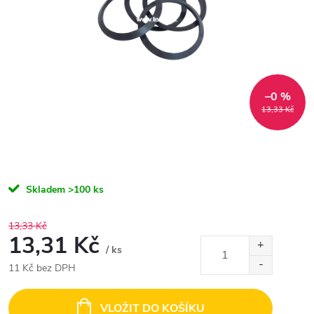
–0 %
13,33 Kč
Skladem
>100 ks
13,33 Kč
13,31 Kč
/ ks
11 Kč bez DPH
Měrná
cena:
VLOŽIT DO KOŠÍKU