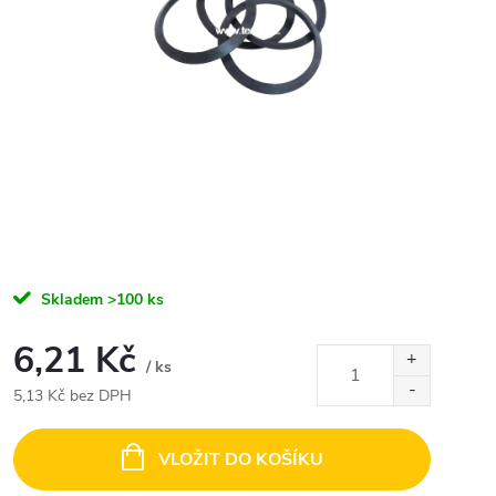
Skladem
>100 ks
6,21 Kč
/ ks
5,13 Kč bez DPH
Měrná
cena:
VLOŽIT DO KOŠÍKU