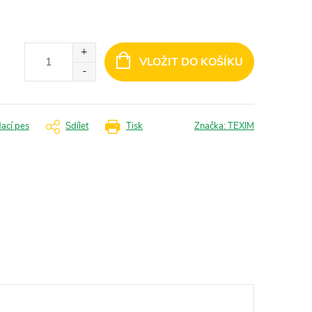
VLOŽIT DO KOŠÍKU
dací pes
Sdílet
Tisk
Značka:
TEXIM