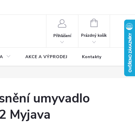
NÁKUPNÍ
KOŠÍK
Prázdný košík
Přihlášení
A
AKCE A VÝPRODEJ
Kontakty
ěsnění umyvadlo
32 Myjava