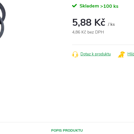
Skladem
>100 ks
5,88 Kč
/ ks
4,86 Kč bez DPH
Měrná
cena:
Dotaz k produktu
Hlí
POPIS PRODUKTU