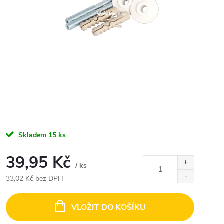
Skladem
15 ks
39,95 Kč
/ ks
33,02 Kč bez DPH
Měrná
cena:
VLOŽIT DO KOŠÍKU