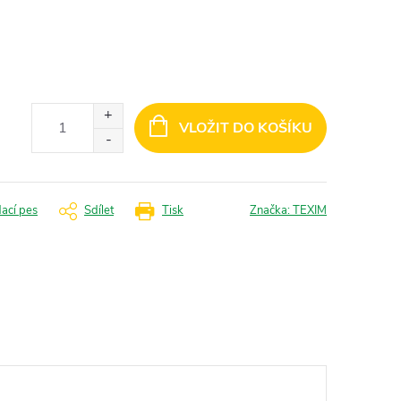
VLOŽIT DO KOŠÍKU
dací pes
Sdílet
Tisk
Značka:
TEXIM