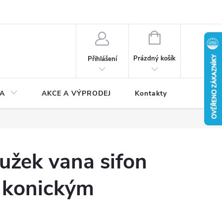
NÁKUPNÍ
KOŠÍK
Prázdný košík
Přihlášení
A
AKCE A VÝPRODEJ
Kontakty
užek vana sifon
 konickým