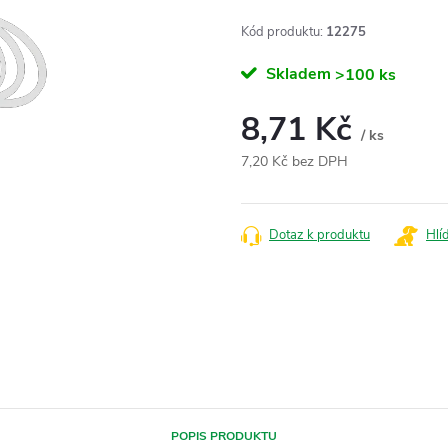
Kód produktu:
12275
Skladem
>100 ks
8,71 Kč
/ ks
7,20 Kč bez DPH
Měrná
cena:
Dotaz k produktu
Hlí
POPIS PRODUKTU