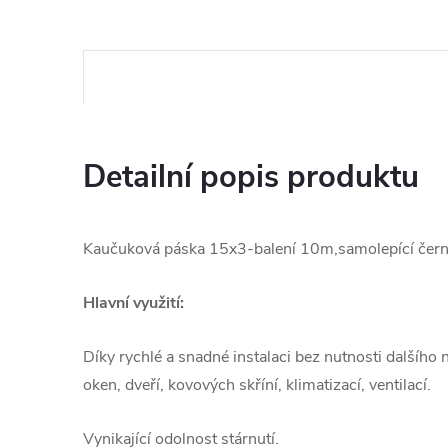
Detailní popis produktu
Kaučuková páska 15x3-balení 10m,samolepící čern
Hlavní využití:
Díky rychlé a snadné instalaci bez nutnosti dalšího 
oken, dveří, kovových skříní, klimatizací, ventilací.
Vynikající odolnost stárnutí.