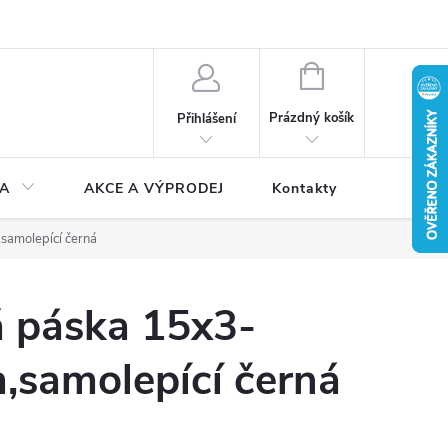
NÁKUPNÍ
KOŠÍK
Prázdný košík
Přihlášení
A
AKCE A VÝPRODEJ
Kontakty
samolepící černá
 páska 15x3-
,samolepící černá