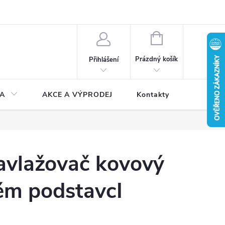
NÁKUPNÍ
KOŠÍK
Prázdný košík
Přihlášení
A
AKCE A VÝPRODEJ
Kontakty
avlažovač kovový
ém podstavcI