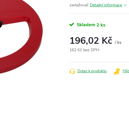
zavlažovač
Detailní informace
Skladem
2 ks
196,02 Kč
/ ks
162 Kč bez DPH
Měrná
cena:
Dotaz k produktu
Hlí