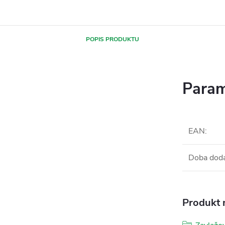
POPIS PRODUKTU
Param
EAN
:
Doba dod
Produkt n