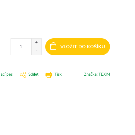
VLOŽIT DO KOŠÍKU
dací pes
Sdílet
Tisk
Značka:
TEXIM