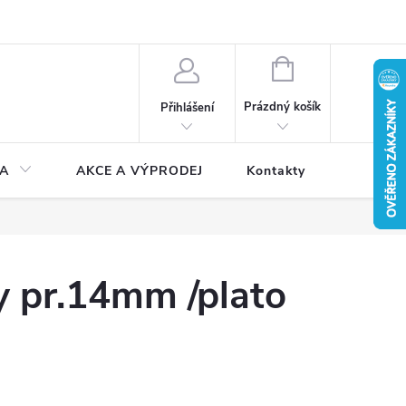
NÁKUPNÍ
KOŠÍK
Prázdný košík
Přihlášení
A
AKCE A VÝPRODEJ
Kontakty
 pr.14mm /plato