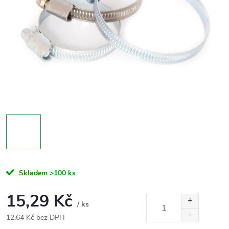
Skladem
>100 ks
15,29 Kč
/ ks
12,64 Kč bez DPH
Měrná