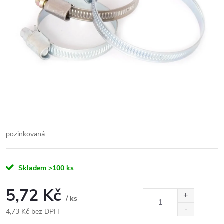
pozinkovaná
Skladem
>100 ks
5,72 Kč
/ ks
4,73 Kč bez DPH
Měrná